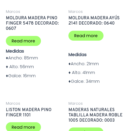
Marcos
Marcos
MOLDURA MADERA PINO
MOLDURA MADERA AYÚS
FINGER 5478 DECORADO:
2141 DECORADO: 0640
0607
Read more
Read more
Medidas
Medidas
♦Ancho:
85mm
♦Ancho:
21mm
♦
Alto:
56mm
♦
Alto:
41mm
♦Galce:
16mm
♦Galce:
34mm
Marcos
Marcos
LISTON MADERA PINO
MADERAS NATURALES
FINGER 1101
TABLILLA MADERA ROBLE
1005 DECORADO: 0003
Read more